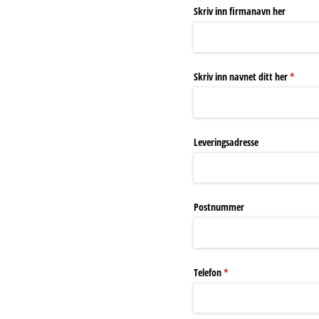
Skriv inn firmanavn her
Skriv inn navnet ditt her
(nødven
*
Leveringsadresse
Postnummer
Telefon
(nødvendig)
*