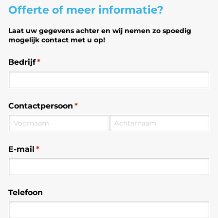
Offerte of meer informatie?
Laat uw gegevens achter en wij nemen zo spoedig
mogelijk contact met u op!
Bedrijf
(is vereist)
*
Contactpersoon
(is vereist)
*
E-mail
(is vereist)
*
Telefoon