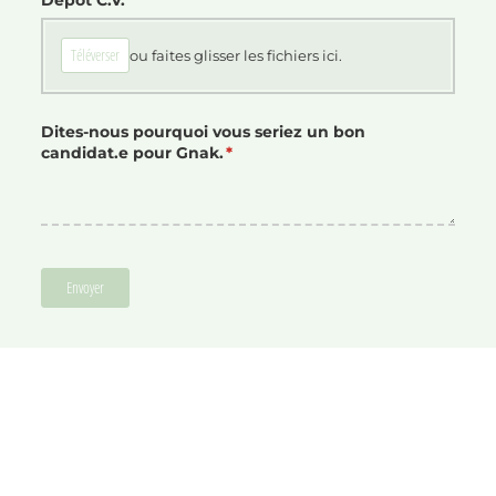
Téléverser
ou faites glisser les fichiers ici.
Dites-nous pourquoi vous seriez un bon
candidat.e pour Gnak.
(requis)
*
Envoyer