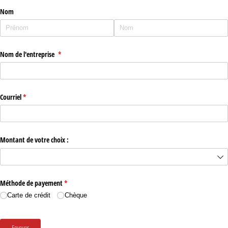
Nom
Nom de l'entreprise
(requis)
*
Courriel
(requis)
*
Montant de votre choix :
Méthode de payement
(requis)
*
Carte de crédit
Chèque
Envoyer