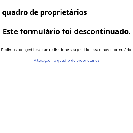
 quadro de proprietários
Este formulário foi descontinuado.
Pedimos por gentileza que redirecione seu pedido para o novo formulário:
Alteração no quadro de proprietários