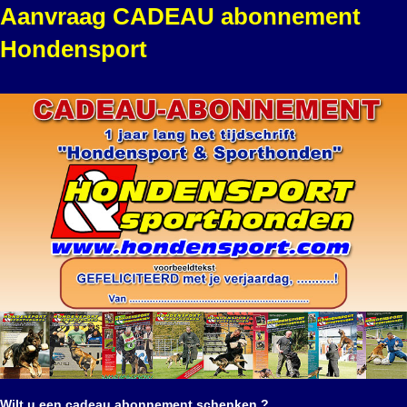
Aanvraag CADEAU abonnement
Hondensport
Wilt u een cadeau abonnement schenken ?