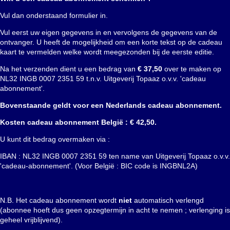
Vul dan onderstaand formulier in.
Vul eerst uw eigen gegevens in en vervolgens de gegevens van de
ontvanger. U heeft de mogelijkheid om een korte tekst op de cadeau
kaart te vermelden welke wordt meegezonden bij de eerste editie.
Na het verzenden dient u een bedrag van
€ 37,50
over te maken op
NL32 INGB 0007 2351 59 t.n.v. Uitgeverij Topaaz o.v.v. 'cadeau
abonnement'.
Bovenstaande geldt voor een Nederlands cadeau abonnement.
Kosten cadeau abonnement België : € 42,50.
U kunt dit bedrag overmaken via :
IBAN : NL32 INGB 0007 2351 59 ten name van Uitgeverij Topaaz
o.v.v.
'cadeau-abonnement'. (Voor België : BIC code is INGBNL2A)
N.B. Het cadeau abonnement wordt
niet
automatisch verlengd
(abonnee hoeft dus geen opzegtermijn in acht te nemen ; verlenging is
geheel vrijblijvend).