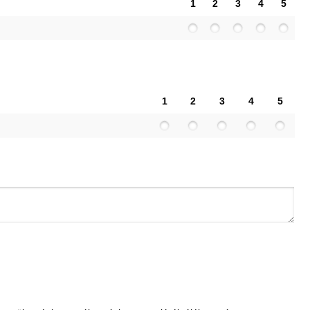
1
2
3
4
5
1
2
3
4
5