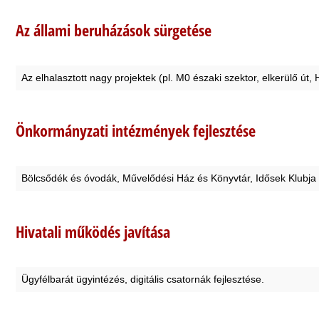
Az állami beruházások sürgetése
Az elhalasztott nagy projektek (pl. M0 északi szektor, elkerülő út
Önkormányzati intézmények fejlesztése
Bölcsődék és óvodák, Művelődési Ház és Könyvtár, Idősek Klubja f
Hivatali működés javítása
Ügyfélbarát ügyintézés, digitális csatornák fejlesztése.