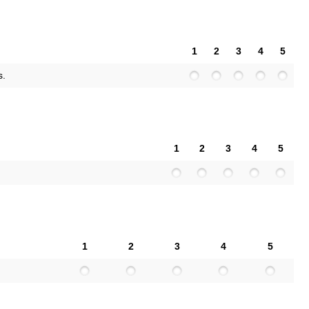
1
2
3
4
5
s.
1
2
3
4
5
1
2
3
4
5