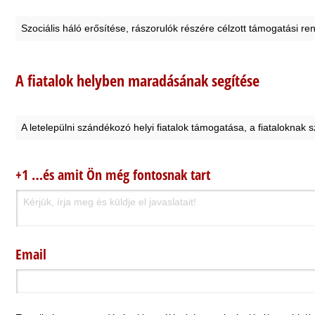
Szociális háló erősítése, rászorulók részére célzott támogatási r
A fiatalok helyben maradásának segítése
A letelepülni szándékozó helyi fiatalok támogatása, a fiataloknak
+1 …és amit Ön még fontosnak tart
Email