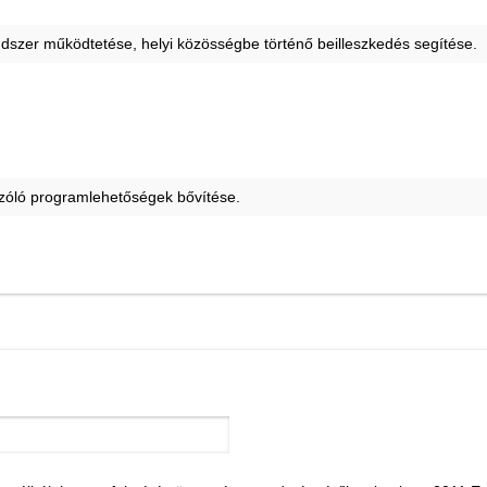
endszer működtetése, helyi közösségbe történő beilleszkedés segítése.
 szóló programlehetőségek bővítése.