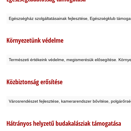
Egészségház szolgáltatásainak fejlesztése, Egészségklub támogat
Környezetünk védelme
Természeti értékeink védelme, megismerésük elősegítése. Környe
Közbiztonság erősítése
Városrendészet fejlesztése, kamerarendszer bővítése, polgárőrs
Hátrányos helyzetű budakalásziak támogatása