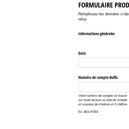
FORMULAIRE PROD
Remplissez les données ci-desso
refus.
Informations générales
Date
Numéro de compte Buffa
Votre numéro de compte se trouve
sur toute facture ou état de compte
et consiste de 4 lettres et 3 chiffres.
Ex: BOUT050