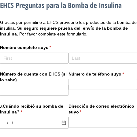
EHCS Preguntas para la Bomba de Insulina
Gracias por permitirle a EHCS proveerle los productos de la bomba de
insulina.
Su seguro requiere prueba del envío de la bomba de
Insulina.
Por favor complete este formulario.
Nombre completo suyo
(required)
*
Número de cuenta con EHCS (si
Número de teléfono suyo
(requir
*
lo sabe)
¿Cuándo recibió su bomba de
Dirección de correo electrónico
insulina?
(required)
*
suyo
(required)
*