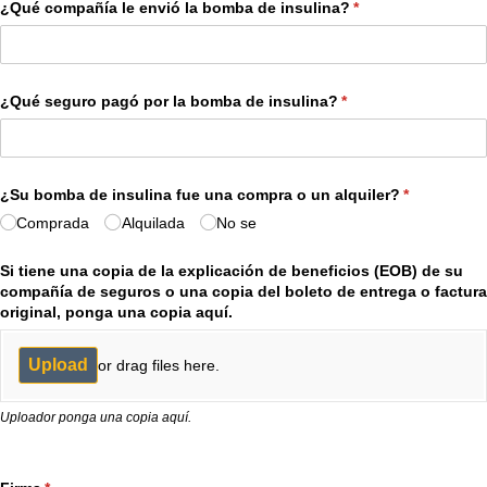
¿Qué compañía le envió la bomba de insulina?
(required)
*
¿Qué seguro pagó por la bomba de insulina?
(required)
*
¿Su bomba de insulina fue una compra o un alquiler?
(required)
*
Comprada
Alquilada
No se
Si tiene una copia de la explicación de beneficios (EOB) de su
compañía de seguros o una copia del boleto de entrega o factura
original, ponga una copia aquí.
Upload
or drag files here.
Uploador ponga una copia aquí.