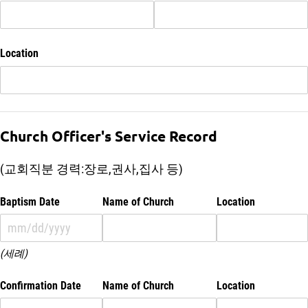
Location
Church Officer's Service Record
(교회직분 경력:장로,권사,집사 등)
Baptism Date
Name of Church
Location
(세례)
Confirmation Date
Name of Church
Location