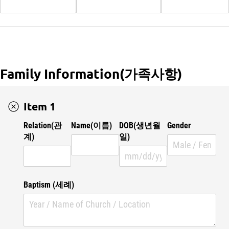
Family Information(가족사항)
Item 1
Relation(관
Name(이름)
DOB(생년월
Gender
계)
일)
Baptism (세례)