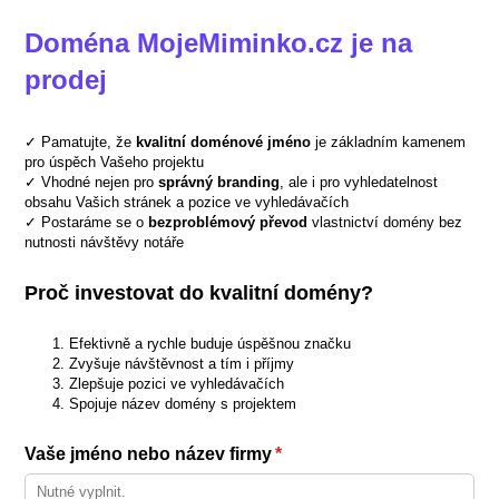
Doména MojeMiminko.cz je na
prodej
✓ Pamatujte, že
kvalitní doménové jméno
je základním kamenem
pro úspěch Vašeho projektu
✓ Vhodné nejen pro
správný branding
, ale i pro vyhledatelnost
obsahu Vašich stránek a pozice ve vyhledávačích
✓ Postaráme se o
bezproblémový převod
vlastnictví domény bez
nutnosti návštěvy notáře
Proč investovat do kvalitní domény?
Efektivně a rychle buduje úspěšnou značku
Zvyšuje návštěvnost a tím i příjmy
Zlepšuje pozici ve vyhledávačích
Spojuje název domény s projektem
Vaše jméno nebo název firmy
(required)
*