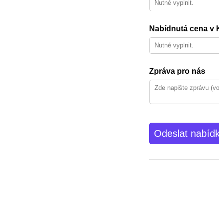
Nabídnutá cena v 
Zpráva pro nás
Odeslat nabíd