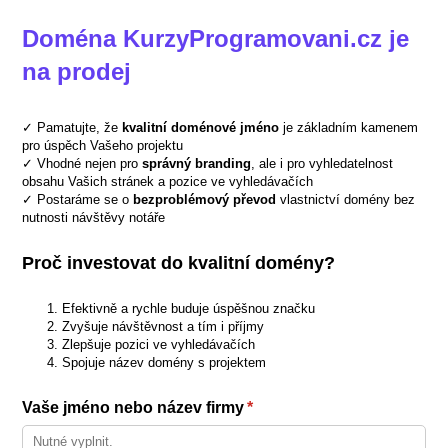
Doména KurzyProgramovani.cz je
na prodej
✓ Pamatujte, že
kvalitní doménové jméno
je základním kamenem
pro úspěch Vašeho projektu
✓ Vhodné nejen pro
správný branding
, ale i pro vyhledatelnost
obsahu Vašich stránek a pozice ve vyhledávačích
✓ Postaráme se o
bezproblémový převod
vlastnictví domény bez
nutnosti návštěvy notáře
Proč investovat do kvalitní domény?
Efektivně a rychle buduje úspěšnou značku
Zvyšuje návštěvnost a tím i příjmy
Zlepšuje pozici ve vyhledávačích
Spojuje název domény s projektem
Vaše jméno nebo název firmy
(required)
*