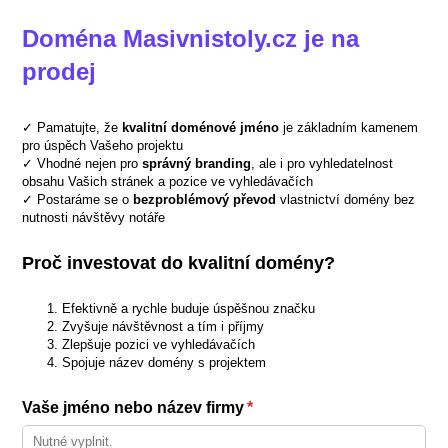
Doména Masivnistoly.cz je na
prodej
✓ Pamatujte, že
kvalitní doménové jméno
je základním kamenem
pro úspěch Vašeho projektu
✓ Vhodné nejen pro
správný branding
, ale i pro vyhledatelnost
obsahu Vašich stránek a pozice ve vyhledávačích
✓ Postaráme se o
bezproblémový převod
vlastnictví domény bez
nutnosti návštěvy notáře
Proč investovat do kvalitní domény?
Efektivně a rychle buduje úspěšnou značku
Zvyšuje návštěvnost a tím i příjmy
Zlepšuje pozici ve vyhledávačích
Spojuje název domény s projektem
Vaše jméno nebo název firmy
(required)
*