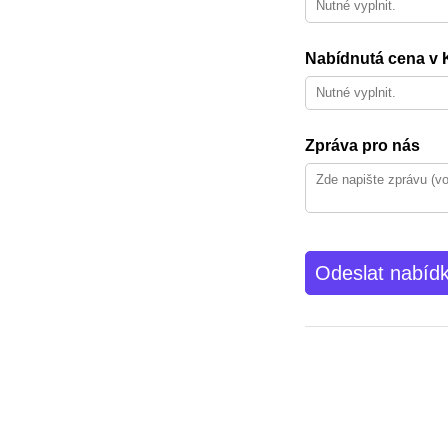
Nabídnutá cena v 
Zpráva pro nás
Odeslat nabíd