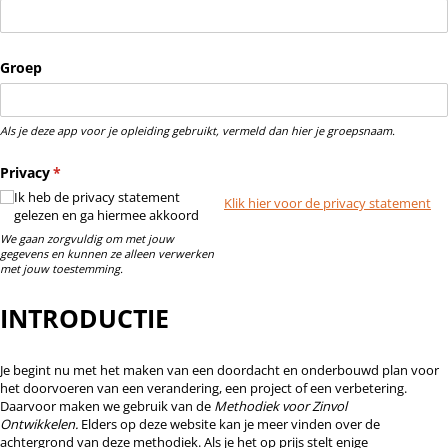
Groep
Als je deze app voor je opleiding gebruikt, vermeld dan hier je groepsnaam.
Privacy
(is vereist)
*
Ik heb de privacy statement
Klik hier voor de privacy statement
gelezen en ga hiermee akkoord
We gaan zorgvuldig om met jouw
gegevens en kunnen ze alleen verwerken
met jouw toestemming.
INTRODUCTIE
Je begint nu met het maken van een doordacht en onderbouwd plan voor
het doorvoeren van een verandering, een project of een verbetering.
Daarvoor maken we gebruik van de
Methodiek voor Zinvol
Ontwikkelen.
Elders op deze website kan je meer vinden over de
achtergrond van deze methodiek. Als je het op prijs stelt enige