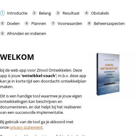
Introductie
Belang
Resultaat
Obstakels
Doelen
Plannen
Voorwaarden
Beheersaspecten
Afronden en indienen
WELKOM
bij de web-app voor Zinvol Ontwikkelen. Deze
app is jouw
'ontwikkel-coach'
; m.b.v. deze app
kan je in korte tijd een doordacht ontwikkelplan
maken.
Dit is een handige tool waarmee je jouw eigen
ontwikkelingen kan beschrijven en
documenteren, en dat helpt bij het realiseren
van een succesvolle implementatie.
Bij gebruik van de tool ga je akkoord met
onze
privacy statement
.