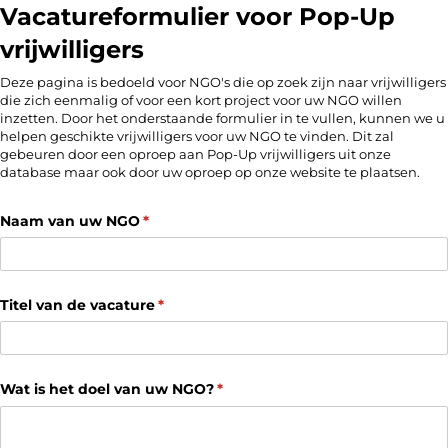
Vacatureformulier voor Pop-Up
vrijwilligers
Deze pagina is bedoeld voor NGO's die op zoek zijn naar vrijwilligers
die zich eenmalig of voor een kort project voor uw NGO willen
inzetten. Door het onderstaande formulier in te vullen, kunnen we u
helpen geschikte vrijwilligers voor uw NGO te vinden. Dit zal
gebeuren door een oproep aan Pop-Up vrijwilligers uit onze
database maar ook door uw oproep op onze website te plaatsen.
Naam van uw NGO
(is vereist)
*
Titel van de vacature
(is vereist)
*
Wat is het doel van uw NGO?
(is vereist)
*