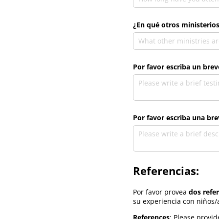
¿En qué otros ministerio
Por favor escriba un bre
Por favor escriba una bre
Referencias:
Por favor provea
dos
refe
su experiencia con niños/
References
: Please provi