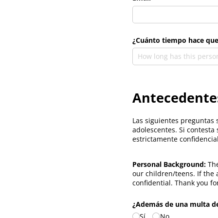
¿Cuánto tiempo hace que 
Antecedentes
Las siguientes preguntas 
adolescentes. Si contesta
estrictamente confidencia
Personal Background:
The
our children/teens. If the 
confidential. Thank you f
¿Además de una multa de 
Sí
No