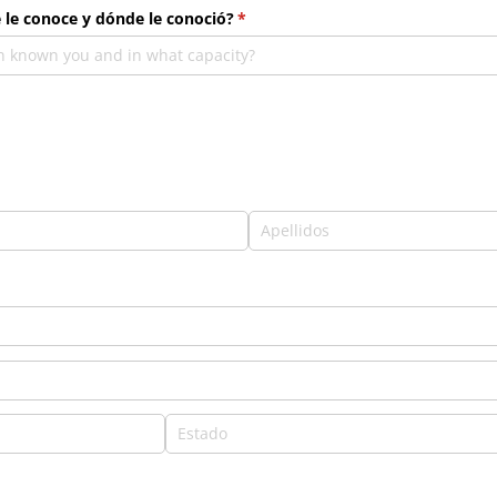
le conoce y dónde le conoció?
(necesario)
*