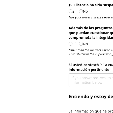
¿Su licencia ha sido susp
Sí
No
Has your driver's license ever
Además de las preguntas 
que puedan cuestionar que
comprometa la integridad
Sí
No
Other than the matters asked ab
entrusted with the supervision,
Si usted contestó ‘si’ a 
información pertinente
Entiendo y estoy de
La información que he pro