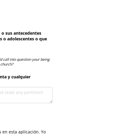
d o sus antecedentes
os o adolescentes o que
 call into question your being
 church?
nta y cualquier
 en esta aplicación. Yo