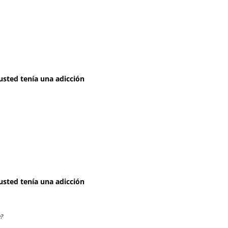
usted tenía una adicción
usted tenía una adicción
?