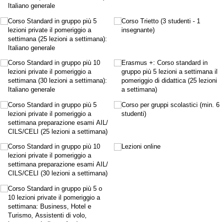
Italiano generale
Corso Standard in gruppo più 5
Corso Trietto (3 studenti - 1
lezioni private il pomeriggio a
insegnante)
settimana (25 lezioni a settimana):
Italiano generale
Corso Standard in gruppo più 10
Erasmus +: Corso standard in
lezioni private il pomeriggio a
gruppo più 5 lezioni a settimana il
settimana (30 lezioni a settimana):
pomeriggio di didattica (25 lezioni
Italiano generale
a settimana)
Corso Standard in gruppo più 5
Corso per gruppi scolastici (min. 6
lezioni private il pomeriggio a
studenti)
settimana preparazione esami AIL/​
CILS/​CELI (25 lezioni a settimana)
Corso Standard in gruppo più 10
Lezioni online
lezioni private il pomeriggio a
settimana preparazione esami AIL/​
CILS/​CELI (30 lezioni a settimana)
Corso Standard in gruppo più 5 o
10 lezioni private il pomeriggio a
settimana: Business, Hotel e
Turismo, Assistenti di volo,