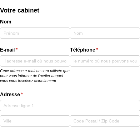
Votre cabinet
Nom
E-mail
(requis)
*
Téléphone
(requis)
*
Cette adresse e-mail ne sera utilisée que
pour vous informer de l'atelier auquel
vous vous inscrivez actuellement.
Adresse
(requis)
*