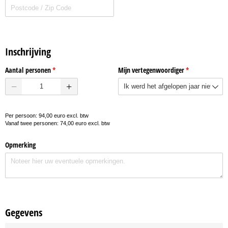
Inschrijving
Aantal personen
(is vereist)
*
Mijn vertegenwoordiger
(is vereist)
*
Per persoon: 94,00 euro excl. btw
Vanaf twee personen: 74,00 euro excl. btw
Opmerking
Gegevens