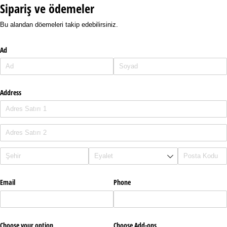
Sipariş ve ödemeler
Bu alandan döemeleri takip edebilirsiniz.
Ad
Address
Email
Phone
Choose your option
Choose Add-ons