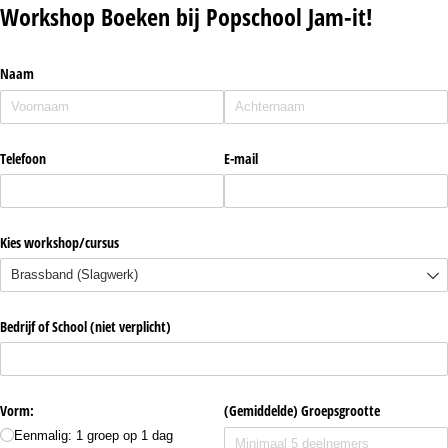
Workshop Boeken bij Popschool Jam-it!
Naam
Telefoon
E-mail
Kies workshop/​cursus
Bedrijf of School (niet verplicht)
Vorm:
(Gemiddelde) Groepsgrootte
Eenmalig: 1 groep op 1 dag