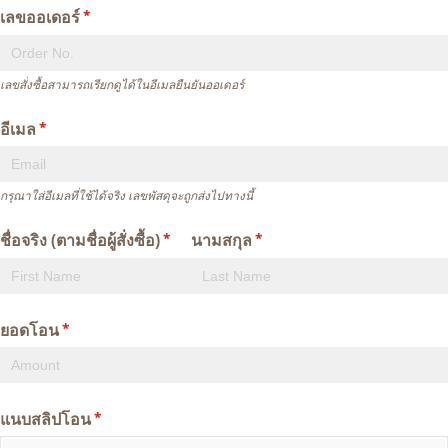
เลขออเดอร์
(required)
*
เลขสั่งซื้อสามารถเรียกดูได้ในอีเมลยืนยันออเดอร์
อีเมล
(required)
*
กรุณาใส่อีเมลที่ใช้ได้จริง เลขพัสดุจะถูกส่งไปทางนี้
ชื่อจริง (ตามชื่อผู้สั่งซื้อ)
(required)
*
นามสกุล
(required)
*
ยอดโอน
(required)
*
แนบสลิปโอน
(required)
*