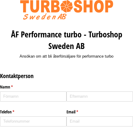
ÅF Performance turbo - Turboshop
Sweden AB
Ansökan om att bli återförsäljare för performance turbo
Kontaktperson
Namn
(krävs)
*
Telefon
(krävs)
*
Email
(krävs)
*