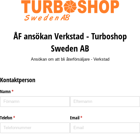
ÅF ansökan Verkstad - Turboshop
Sweden AB
Ansökan om att bli återförsäljare - Verkstad
Kontaktperson
Namn
(krävs)
*
Telefon
(krävs)
*
Email
(krävs)
*