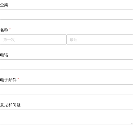
企業
名称
(是必需的)
*
电话
电子邮件
(是必需的)
*
意见和问题