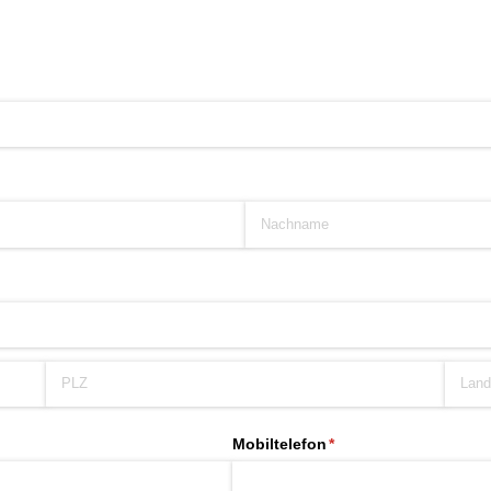
Mobiltelefon
(erforderlich)
*