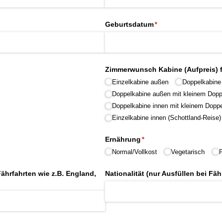
Geburtsdatum
(erforderlich)
*
Zimmerwunsch Kabine (Aufpreis) f
Einzelkabine außen
Doppelkabine
Doppelkabine außen mit kleinem Doppe
Doppelkabine innen mit kleinem Doppe
Einzelkabine innen (Schottland-Reise)
Ernährung
(erforderlich)
*
Normal/​Vollkost
Vegetarisch
ährfahrten wie z.B. England,
Nationalität (nur Ausfüllen bei Fäh