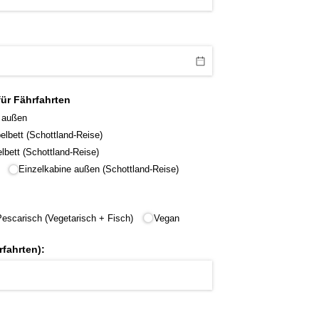
ür Fährfahrten
 außen
lbett (Schottland-Reise)
lbett (Schottland-Reise)
Einzelkabine außen (Schottland-Reise)
Pescarisch (Vegetarisch + Fisch)
Vegan
rfahrten):