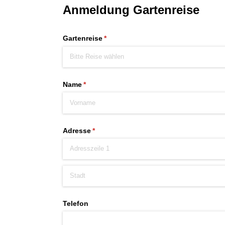
Anmeldung Gartenreise
Gartenreise
(erforderlich)
*
Name
(erforderlich)
*
Adresse
(erforderlich)
*
Telefon