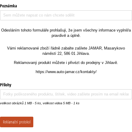
Poznámka
Odesláním tohoto formuláře prohlašuji, že jsem všechny informace vyplnil/a
pravdivě a úplně.
Vámi reklamované zboží řádně zabalte zašlete JAMAR, Masarykovo
náměstí 22, 586 01 Jihlava.
Reklamovaný produkt můžete i přivézt do prodejny v Jihlavě.
https://www.auto-jamar.cz/kontakty/
Přílohy
velikost obrázků 1 MB - 5 ks, velikost videa 5 MB - 1 ks
Reklamační protokol