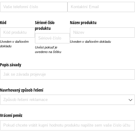
Kód
Sériové číslo
Název produktu
produktu
Uveden v daňovém
Uveden v daňovém dokladu
dokladu
Uvést pokuď je
uvedeno na štítku
Popis závady
Navrhovaný způsob řešení
Vrácení peněz