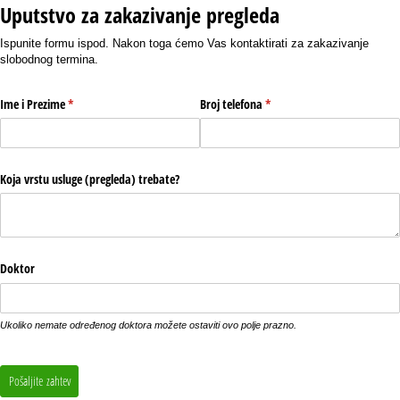
Uputstvo za zakazivanje pregleda
Ispunite formu ispod. Nakon toga ćemo Vas kontaktirati za zakazivanje
slobodnog termina.
Ime i Prezime
(required)
*
Broj telefona
(required)
*
Koja vrstu usluge (pregleda) trebate?
Doktor
Ukoliko nemate određenog doktora možete ostaviti ovo polje prazno.
Pošaljite zahtev