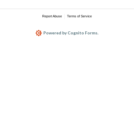
Report Abuse
Terms of Service
Powered by Cognito Forms.