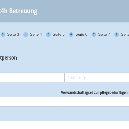
24h Betreuung
Seite 3
Seite 4
Seite 5
Seite 6
Seite 7
Seit
tperson
Verwandschaftsgrad zur pflegebedürftigen 