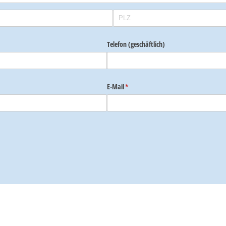
)
Telefon (geschäftlich)
E-Mail
(erforderlich)
*