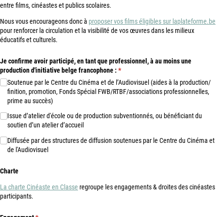
entre films, cinéastes et publics scolaires.
Nous vous encourageons donc à
proposer vos films éligibles sur laplateforme.be
pour renforcer la circulation et la visibilité de vos œuvres dans les milieux
éducatifs et culturels.
Je confirme avoir participé, en tant que professionnel, à au moins une
production d'initiative belge francophone :
(requis)
*
Soutenue par le Centre du Cinéma et de l’Audiovisuel (aides à la production/​
finition, promotion, Fonds Spécial FWB/​RTBF/​associations professionnelles,
prime au succès)
Issue d’atelier d'école ou de production subventionnés, ou bénéficiant du
soutien d’un atelier d’accueil
Diffusée par des structures de diffusion soutenues par le Centre du Cinéma et
de l'Audiovisuel
Charte
La charte Cinéaste en Classe
regroupe les engagements & droites des cinéastes
participants.