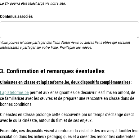
Le CV pourra être téléchargé via notre site.
Contenus associés
Vous pouvez ici nous partager des liens d'interviews ou autres liens utiles qui seraient
intéressants à partager sur votre fiche. Privilégier les vidéos.
3. Confirmation et remarques éventuelles
Cinéastes en Classe et laplateforme.be, deux dispositifs complémentaires
:
Laplateforme.be
permet aux enseignant·es de découvrir les films en amont, de
se familiariser avec les œuvres et de préparer une rencontre en classe dans de
bonnes conditions.
Cinéastes en Classe prolonge cette découverte par un temps d’échange direct
avec le ou la cinéaste, autour du film et de ses enjeux.
Ensemble, ces dispositifs visent à renforcer la visibilité des œuvres, à faciliter leur
circulation dans les milieux pédagogiques et à créer des rencontres cohérentes