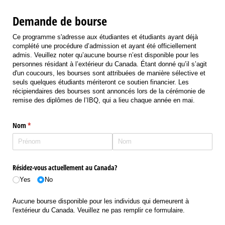
Demande de bourse
Ce programme s'adresse aux étudiantes et étudiants ayant déjà
complété une procédure d’admission et ayant été officiellement
admis. Veuillez noter qu’aucune bourse n’est disponible pour les
personnes résidant à l’extérieur du Canada. Étant donné qu’il s’agit
d'un coucours, les bourses sont attribuées de manière sélective et
seuls quelques étudiants mériteront ce soutien financier. Les
récipiendaires des bourses sont annoncés lors de la cérémonie de
remise des diplômes de l’IBQ, qui a lieu chaque année en mai.
Nom
(requis)
*
Résidez-vous actuellement au Canada?
Yes
No
Aucune bourse disponible pour les individus qui demeurent à
l'extérieur du Canada. Veuillez ne pas remplir ce formulaire.