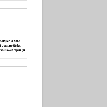
indiquer la date
 avez arrété les
vous avez repris (si