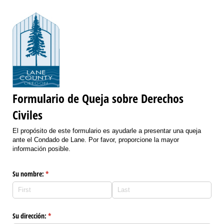
Formulario de Queja sobre Derechos
Civiles
El propósito de este formulario es ayudarle a presentar una queja
ante el Condado de Lane. Por favor, proporcione la mayor
información posible.
Su nombre:
(required)
*
Su dirección:
(required)
*