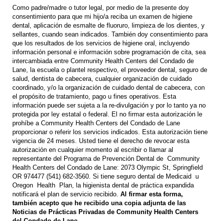
Como padre/madre o tutor legal, por medio de la presente doy
consentimiento para que mi hijo/a reciba un examen de higiene
dental, aplicación de esmalte de fluoruro, limpieza de los dientes, y
sellantes, cuando sean indicados. También doy consentimiento para
que los resultados de los servicios de higiene oral, incluyendo
información personal e información sobre programación de cita, sea
intercambiada entre Community Health Centers del Condado de
Lane, la escuela o plantel respectivo, el proveedor dental, seguro de
salud, dentista de cabecera, cualquier organización de cuidado
coordinado, y/o la organización de cuidado dental de cabecera, con
el propósito de tratamiento, pago u fines operativos. Esta
información puede ser sujeta a la re-divulgación y por lo tanto ya no
protegida por ley estatal o federal. El no firmar esta autorización le
prohíbe a Community Health Centers del Condado de Lane
proporcionar o referir los servicios indicados. Esta autorización tiene
vigencia de 24 meses. Usted tiene el derecho de revocar esta
autorización en cualquier momento al escribir o llamar al
representante del Programa de Prevención Dental de Community
Health Centers del Condado de Lane: 2073 Olympic St, Springfield
OR 974477 (541) 682-3560. Si tiene seguro dental de Medicaid u
Oregon Health Plan, la higienista dental de práctica expandida
notificará el plan de servicio recibido.
Al firmar esta forma,
también acepto que he recibido una copia adjunta de las
Noticias de Prácticas Privadas de Community Health Centers
del Condado de Lane.