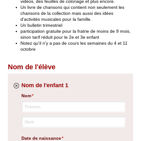
vidéos, des feuilles de coloriage et plus encore.
Un livre de chansons qui contient non seulement les
chansons de la collection mais aussi des idées
d'activités musicales pour la famille.
Un bulletin trimestriel
participation gratuite pour la fratrie de moins de 9 mois,
sinon tarif réduit pour le 2e et 3e enfant
Notez qu'il n'y a pas de cours les semaines du 4 et 11
octobre
Nom de l'élève
Nom de l'enfant 1
Nom
(requis)
*
Date de naissance
(requis)
*