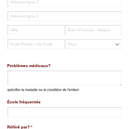
Problèmes médicaux?
spécifier la maladie ou la condition de l'enfant
École fréquentée
Référé par?
(requis)
*