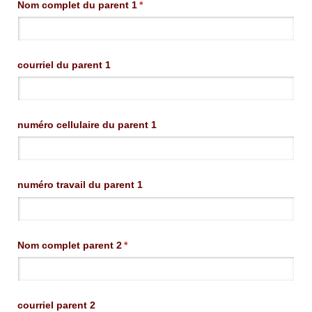
Nom complet du parent 1
(requis)
*
courriel du parent 1
numéro cellulaire du parent 1
numéro travail du parent 1
Nom complet parent 2
(requis)
*
courriel parent 2