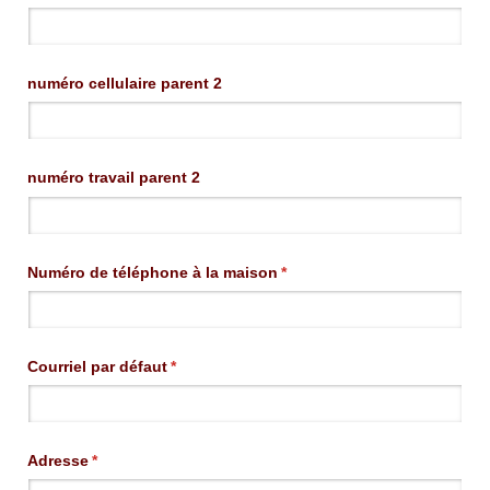
numéro cellulaire parent 2
numéro travail parent 2
Numéro de téléphone à la maison
(requis)
*
Courriel par défaut
(requis)
*
Adresse
(requis)
*