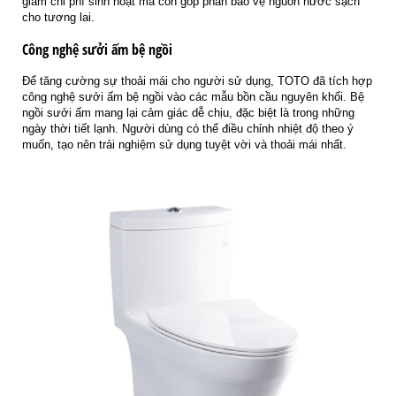
giảm chi phí sinh hoạt mà còn góp phần bảo vệ nguồn nước sạch
cho tương lai.
Công nghệ sưởi ấm bệ ngồi
Để tăng cường sự thoải mái cho người sử dụng, TOTO đã tích hợp
công nghệ sưởi ấm bệ ngồi vào các mẫu bồn cầu nguyên khối. Bệ
ngồi sưởi ấm mang lại cảm giác dễ chịu, đặc biệt là trong những
ngày thời tiết lạnh. Người dùng có thể điều chỉnh nhiệt độ theo ý
muốn, tạo nên trải nghiệm sử dụng tuyệt vời và thoải mái nhất.