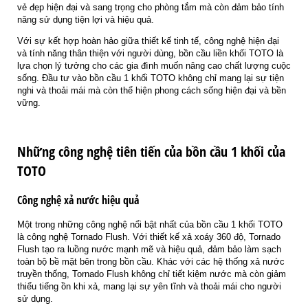
vẻ đẹp hiện đại và sang trọng cho phòng tắm mà còn đảm bảo tính
năng sử dụng tiện lợi và hiệu quả.
Với sự kết hợp hoàn hảo giữa thiết kế tinh tế, công nghệ hiện đại
và tính năng thân thiện với người dùng, bồn cầu liền khối TOTO là
lựa chọn lý tưởng cho các gia đình muốn nâng cao chất lượng cuộc
sống. Đầu tư vào bồn cầu 1 khối TOTO không chỉ mang lại sự tiện
nghi và thoải mái mà còn thể hiện phong cách sống hiện đại và bền
vững.
Những công nghệ tiên tiến của bồn cầu 1 khối của
TOTO
Công nghệ xả nước hiệu quả
Một trong những công nghệ nổi bật nhất của bồn cầu 1 khối TOTO
là công nghệ Tornado Flush. Với thiết kế xả xoáy 360 độ, Tornado
Flush tạo ra luồng nước mạnh mẽ và hiệu quả, đảm bảo làm sạch
toàn bộ bề mặt bên trong bồn cầu. Khác với các hệ thống xả nước
truyền thống, Tornado Flush không chỉ tiết kiệm nước mà còn giảm
thiểu tiếng ồn khi xả, mang lại sự yên tĩnh và thoải mái cho người
sử dụng.