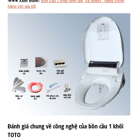
➔➔➔ Xem thêm:
Bồn cầu 1 khối hiện đại, xả mạnh - hàng chính
hãng với giá tốt
Đánh giá chung về công nghệ của bồn cầu 1 khối
TOTO