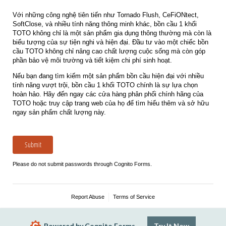
Với những công nghệ tiên tiến như Tornado Flush, CeFiONtect,
SoftClose, và nhiều tính năng thông minh khác, bồn cầu 1 khối
TOTO không chỉ là một sản phẩm gia dụng thông thường mà còn là
biểu tượng của sự tiện nghi và hiện đại. Đầu tư vào một chiếc bồn
cầu TOTO không chỉ nâng cao chất lượng cuộc sống mà còn góp
phần bảo vệ môi trường và tiết kiệm chi phí sinh hoạt.
Nếu bạn đang tìm kiếm một sản phẩm bồn cầu hiện đại với nhiều
tính năng vượt trội, bồn cầu 1 khối TOTO chính là sự lựa chọn
hoàn hảo. Hãy đến ngay các cửa hàng phân phối chính hãng của
TOTO hoặc truy cập trang web của họ để tìm hiểu thêm và sở hữu
ngay sản phẩm chất lượng này.
Submit
Please do not submit passwords through Cognito Forms.
Report Abuse
Terms of Service
Powered by Cognito Forms.
Try It Now