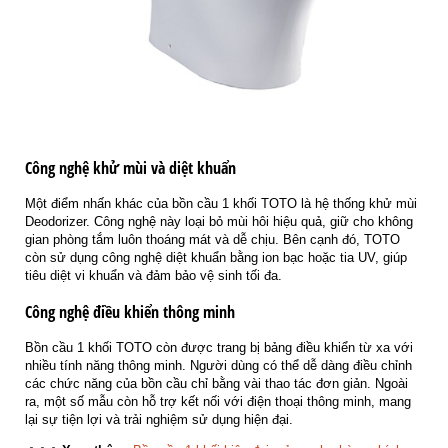
Công nghệ khử mùi và diệt khuẩn
Một điểm nhấn khác của bồn cầu 1 khối TOTO là hệ thống khử mùi
Deodorizer. Công nghệ này loại bỏ mùi hôi hiệu quả, giữ cho không
gian phòng tắm luôn thoáng mát và dễ chịu. Bên cạnh đó, TOTO
còn sử dụng công nghệ diệt khuẩn bằng ion bạc hoặc tia UV, giúp
tiêu diệt vi khuẩn và đảm bảo vệ sinh tối đa.
Công nghệ điều khiển thông minh
Bồn cầu 1 khối TOTO còn được trang bị bảng điều khiển từ xa với
nhiều tính năng thông minh. Người dùng có thể dễ dàng điều chỉnh
các chức năng của bồn cầu chỉ bằng vài thao tác đơn giản. Ngoài
ra, một số mẫu còn hỗ trợ kết nối với điện thoại thông minh, mang
lại sự tiện lợi và trải nghiệm sử dụng hiện đại.