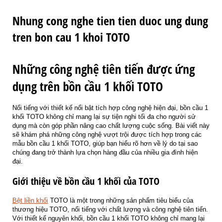
Nhung cong nghe tien tien duoc ung dung
tren bon cau 1 khoi TOTO
Những công nghệ tiên tiến được ứng
dụng trên bồn cầu 1 khối TOTO
Nổi tiếng với thiết kế nổi bật tích hợp công nghệ hiện đại, bồn cầu 1
khối TOTO không chỉ mang lại sự tiện nghi tối đa cho người sử
dụng mà còn góp phần nâng cao chất lượng cuộc sống. Bài viết này
sẽ khám phá những công nghệ vượt trội được tích hợp trong các
mẫu bồn cầu 1 khối TOTO, giúp bạn hiểu rõ hơn về lý do tại sao
chúng đang trở thành lựa chọn hàng đầu của nhiều gia đình hiện
đại.
Giới thiệu về bồn cầu 1 khối của TOTO
Bệt liền khối
TOTO là một trong những sản phẩm tiêu biểu của
thương hiệu TOTO, nổi tiếng với chất lượng và công nghệ tiên tiến.
Với thiết kế nguyên khối, bồn cầu 1 khối TOTO không chỉ mang lại