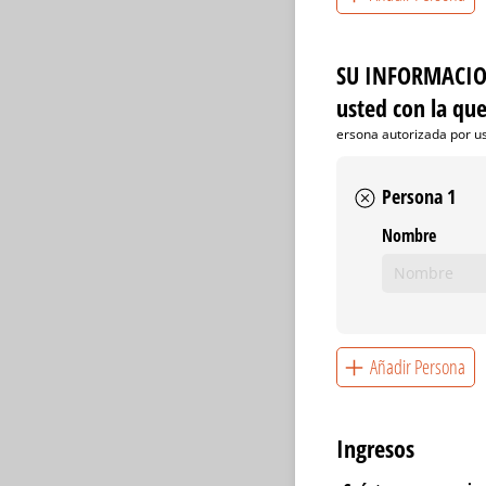
SU INFORMACION
usted con la qu
ersona autorizada por u
Persona 1
Nombre
Añadir Persona
Ingresos