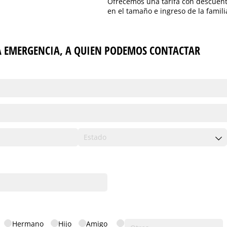
Ofrecemos una tarifa con descuen
en el tamaño e ingreso de la famili
A EMERGENCIA, A QUIEN PODEMOS CONTACTAR
nte
Hermano
Hijo
Amigo