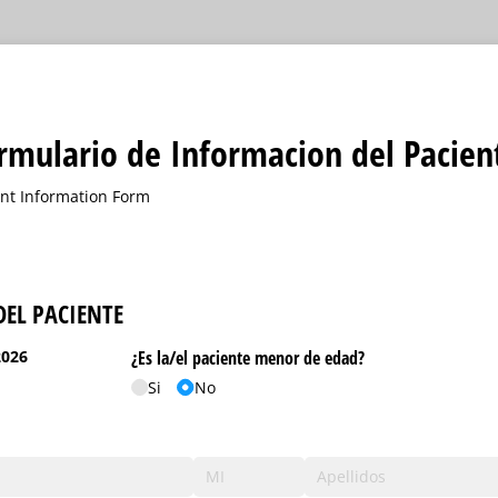
rmulario de Informacion del Pacien
ent Information Form
EL PACIENTE
2026
¿Es la/​el paciente menor de edad?
Si
No
esario)