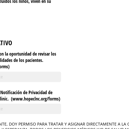
luidos los niños, viven en su
TIVO
n la oportunidad de revisar los
lidades de los pacientes.
orms)
 Notificación de Privacidad de
linic. (www.hopeclnc.org/​forms)
ANTE, DOY PERMISO PARA TRATAR Y ASIGNAR DIRECTAMENTE A LA C