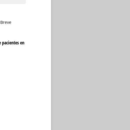
 Breve
e pacientes en