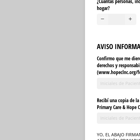
¿Cuántas personas, inc
hogar?
AVISO INFORMA
Confirmo que me diero
derechos y responsabi
(www.hopeclnc.org/​f
Recibí una copia de la
Primary Care & Hope C
YO, EL ABAJO FIRM