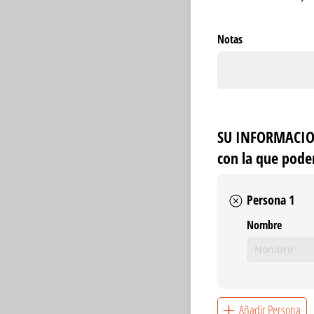
Notas
SU INFORMACION
con la que pode
Persona 1
Nombre
Añadir Persona