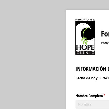
Fo
Pati
INFORMACIÓN D
Fecha de hoy:
8/6/
Nombre Completo
(nec
*