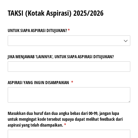
TAKSI (Kotak Aspirasi) 2025/2026
UNTUK SIAPA ASPIRASI DITUJUKAN?
(required)
*
JIKA MENJAWAB 'LAINNYA', UNTUK SIAPA ASPIRASI DITUJUKAN?
ASPIRASI YANG INGIN DISAMPAIKAN
(required)
*
Masukkan dua huruf dan dua angka bebas dari 00-99, jangan lupa
untuk mengingat kode tersebut supaya dapat melihat feedback dari
aspirasi yang telah disampaikan.
(required)
*