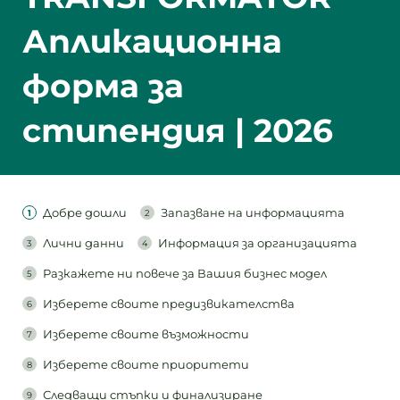
Апликационна
форма за
стипендия | 2026
Добре дошли
Запазване на информацията
Лични данни
Информация за организацията
Разкажете ни повече за Вашия бизнес модел
Изберете своите предизвикателства
Изберете своите възможности
Изберете своите приоритети
Следващи стъпки и финализиране