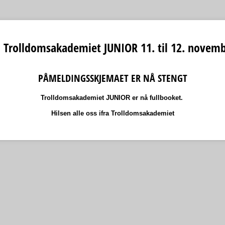
 Trolldomsakademiet JUNIOR 11. til 12. novem
PÅMELDINGSSKJEMAET ER NÅ STENGT
Trolldomsakademiet JUNIOR er nå fullbooket.
Hilsen alle oss ifra Trolldomsakademiet