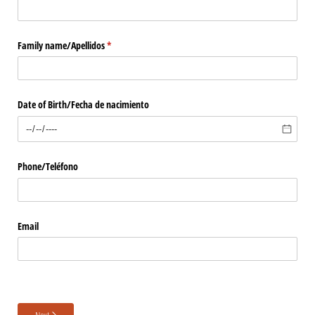
Family name/​Apellidos
(required)
*
Date of Birth/​Fecha de nacimiento
Phone/​Teléfono
Email