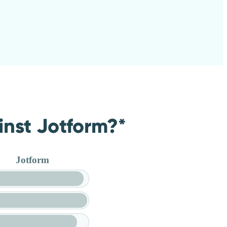
inst
Jotform?*
Jotform